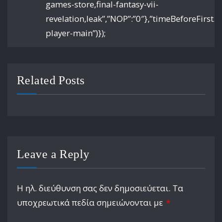
games-store,final-fantasy-vii-
revelation,leak”,”NOP”:”0″},”timeBeforeFirstAd
player-main”)});
Related Posts
Leave a Reply
Η ηλ. διεύθυνση σας δεν δημοσιεύεται.
Τα
υποχρεωτικά πεδία σημειώνονται με
*