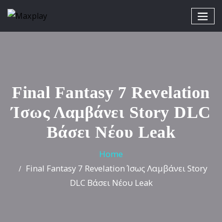
Final Fantasy 7 Revelation
Ίσως Λαμβάνει Story DLC
Βάσει Νέου Leak
Home
Final Fantasy 7 Revelation Ίσως Λαμβάνει Story
DLC Βάσει Νέου Leak