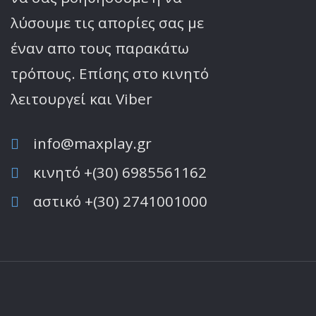
λύσουμε τις απορίες σας με
έναν απο τους παρακάτω
τρόπους. Επίσης στο κινητό
λειτoυργεί και Viber
info@maxplay.gr
κινητό +(30) 6985561162
αστικό +(30) 2741001000