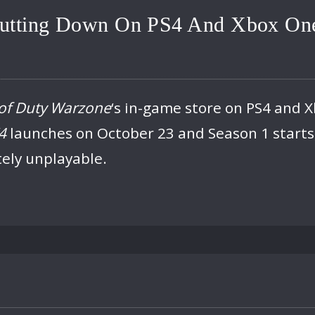
Shutting Down On PS4 And Xbox On
 of Duty Warzone
‘s in-game store on PS4 and X
4
launches on October 23 and Season 1 starts
ely unplayable.