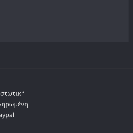
ιστωτική
πληρωμένη
aypal