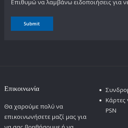
Επιθυμώ να λαμβάνω ειδοποιήσεις για ν
Επικοινωνία
Συνδρο
Κάρτες 
Θα χαρούμε πολύ να
PSN
επικοινωνήσετε μαζί μας για
να σας βοηθήσουμε ή να