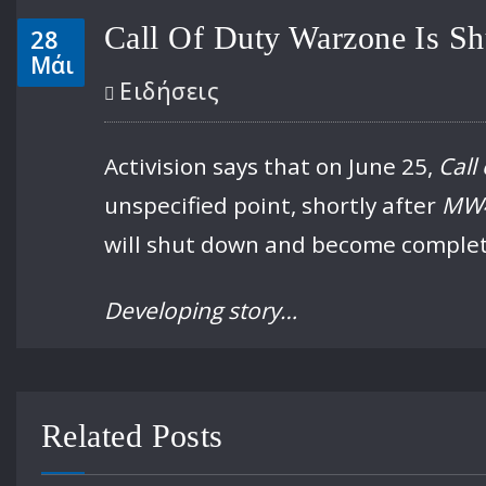
Call Of Duty Warzone Is 
28
Μάι
Ειδήσεις
Activision says that on June 25,
Call
unspecified point, shortly after
MW
will shut down and become complet
Developing story…
Related Posts