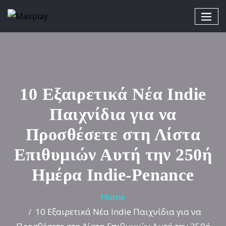
10 Εξαιρετικά Νέα Indie
Παιχνίδια για να
Προσθέσετε στη Λίστα
Επιθυμιών Αυτή την 250ή
Ημέρα Indie-Penance
Home
10 Εξαιρετικά Νέα Indie Παιχνίδια για να