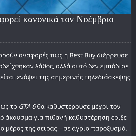
φορεί κανονικά τον Νοέμβριο
ορούν αναφορές πως η Best Buy διέρρευσε
οδείχθηκαν λάθος, αλλά αυτό δεν εμπόδισε
είται ενόψει της σημερινής τηλεδιάσκεψης
πως το
GTA 6
θα καθυστερούσε μέχρι τον
πλό άκουσμα για πιθανή καθυστέρηση έριξε
νο μέρος της σειράς—σε άγριο παροξυσμό.