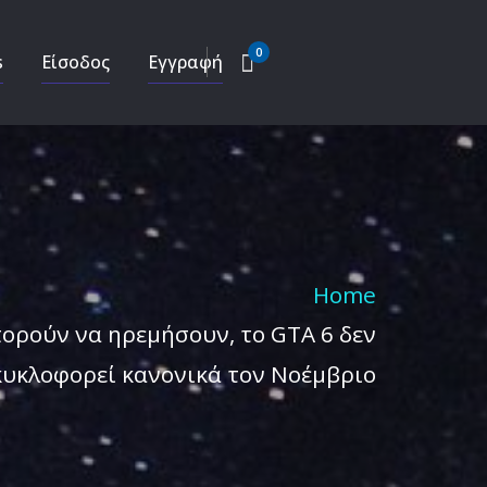
0
s
Είσοδος
Εγγραφή
Home
ορούν να ηρεμήσουν, το GTA 6 δεν
κυκλοφορεί κανονικά τον Νοέμβριο