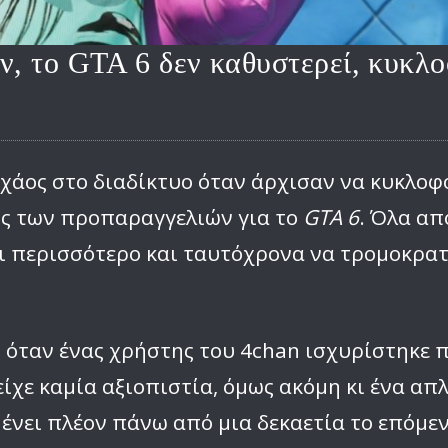
, το GTA 6 δεν καθυστερεί, κυκλο
άος στο διαδίκτυο όταν άρχισαν να κυκλοφ
ης των προπαραγγελιών για το
GTA 6
. Όλα απ
αι περισσότερο και ταυτόχρονα να τρομοκρατ
 όταν ένας χρήστης του 4chan ισχυρίστηκε 
είχε καμία αξιοπιστία, όμως ακόμη κι ένα α
νει πλέον πάνω από μια δεκαετία το επόμε