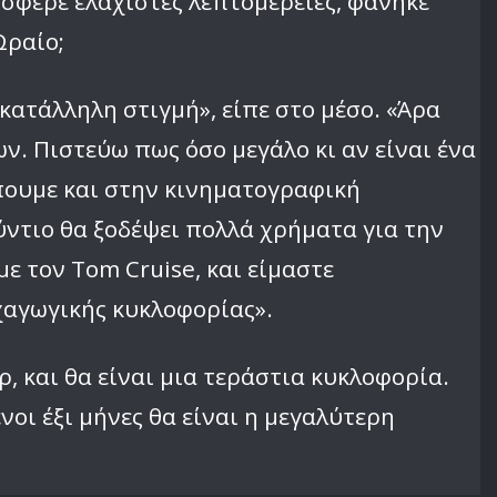
όσφερε ελάχιστες λεπτομέρειες, φάνηκε
Ωραίο;
 κατάλληλη στιγμή», είπε στο μέσο. «Άρα
. Πιστεύω πως όσο μεγάλο κι αν είναι ένα
έπουμε και στην κινηματογραφική
ούντιο θα ξοδέψει πολλά χρήματα για την
ε τον Tom Cruise, και είμαστε
χαγωγικής κυκλοφορίας».
ρ, και θα είναι μια τεράστια κυκλοφορία.
νοι έξι μήνες θα είναι η μεγαλύτερη