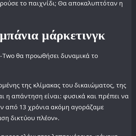
ερούσε το παιχνίδι; Θα αποκαλυπτόταν η
αμπάνια μάρκετινγκ
e-Two θα προωθήσει δυναμικά το
μένης της κλίμακας του δικαιώματος, της
Και η απάντηση είναι: φυσικά και πρέπει να
ιν από 13 χρόνια ακόμη αγοράζαμε
ση δικτύου πλέον».