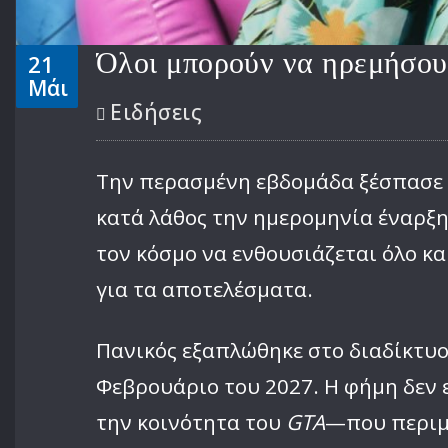
Όλοι μπορούν να ηρεμήσουν
21
Μάι
Ειδήσεις
Την περασμένη εβδομάδα ξέσπασε χ
κατά λάθος την ημερομηνία έναρξ
τον κόσμο να ενθουσιάζεται όλο κ
για τα αποτελέσματα.
Πανικός εξαπλώθηκε στο διαδίκτυο
Φεβρουάριο του 2027. Η φήμη δεν 
την κοινότητα του
GTA
—που περιμέ