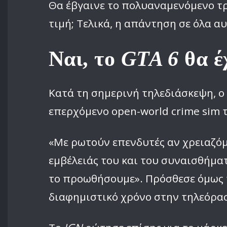
Θα έβγαινε το πολυαναμενόμενο τρ
τιμή; Τελικά, η απάντηση σε όλα α
Ναι, το
GTA 6
θα έ
Κατά τη σημερινή τηλεδιάσκεψη, ο
επερχόμενο open-world crime sim τ
«Με ρωτούν επενδυτές αν χρειαζόμ
εμβέλειάς του και του συναισθήματο
το προωθήσουμε». Πρόσθεσε όμως π
διαφημιστικό χρόνο στην τηλεόρασ