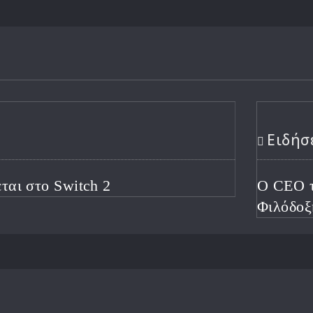
ετά τις Απολύσεις για
ρή Χρονιά