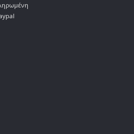
πληρωμένη
aypal