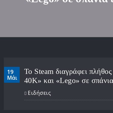
Το Steam διαγράφει πλήθο
19
Μάι
40K» και «Lego» σε σπάνι
Ειδήσεις