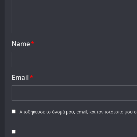
Name
*
Email
*
Αποθήκευσε το όνομά μου, email, και τον ιστότοπο μου 