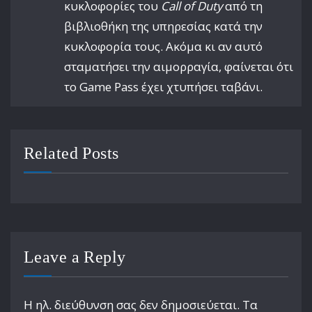
κυκλοφορίες του
Call of Duty
από τη
βιβλιοθήκη της υπηρεσίας κατά την
κυκλοφορία τους. Ακόμα κι αν αυτό
σταματήσει την αιμορραγία, φαίνεται ότι
το Game Pass έχει χτυπήσει ταβάνι.
Related Posts
Leave a Reply
Η ηλ. διεύθυνση σας δεν δημοσιεύεται.
Τα