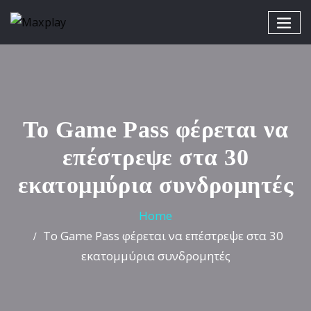
Το Game Pass φέρεται να
επέστρεψε στα 30
εκατομμύρια συνδρομητές
Home
Το Game Pass φέρεται να επέστρεψε στα 30
εκατομμύρια συνδρομητές