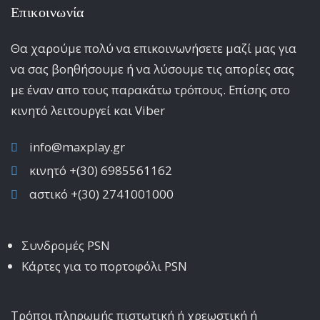
Επικοινωνία
Θα χαρούμε πολύ να επικοινωνήσετε μαζί μας για
να σας βοηθήσουμε ή να λύσουμε τις απορίες σας
με έναν απο τους παρακάτω τρόπους. Επίσης στο
κινητό λειτoυργεί και Viber
info@maxplay.gr
κινητό +(30) 6985561162
αστικό +(30) 2741001000
Συνδρομές PSN
Κάρτες για το πορτοφόλι PSN
Τρόποι πληρωμής πιστωτική ή χρεωστική ή