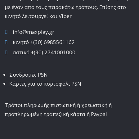
με έναν απο τους παρακάτω τρόπους. Επίσης στο
κινητό λειτoυργεί και Viber
info@maxplay.gr
κινητό +(30) 6985561162
αστικό +(30) 2741001000
Συνδρομές PSN
Κάρτες για το πορτοφόλι PSN
Τρόποι πληρωμής πιστωτική ή χρεωστική ή
προπληρωμένη τραπεζική κάρτα ή Paypal