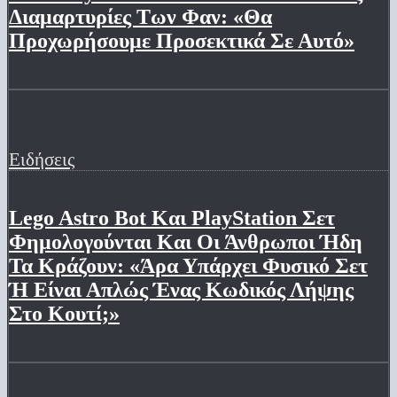
Διαμαρτυρίες Των Φαν: «Θα
Προχωρήσουμε Προσεκτικά Σε Αυτό»
Ειδήσεις
Lego Astro Bot Και PlayStation Σετ
Φημολογούνται Και Οι Άνθρωποι Ήδη
Τα Κράζουν: «Άρα Υπάρχει Φυσικό Σετ
Ή Είναι Απλώς Ένας Κωδικός Λήψης
Στο Κουτί;»