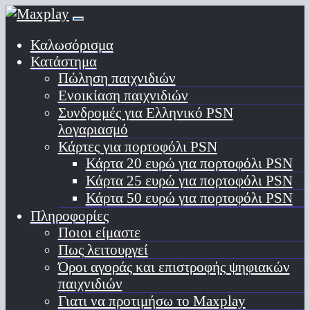
Καλωσόρισμα
Κατάστημα
Πώληση παιχνιδιών
Ενοικίαση παιχνιδιών
Συνδρομές για Ελληνικό PSN
λογαριασμό
Κάρτες για πορτοφόλι PSN
Κάρτα 20 ευρώ για πορτοφόλι PSN
Κάρτα 25 ευρώ για πορτοφόλι PSN
Κάρτα 50 ευρώ για πορτοφόλι PSN
Πληροφορίες
Ποιοι είμαστε
Πως λειτουργεί
Όροι αγοράς και επιστροφής ψηφιακών
παιχνιδιών
Γιατι να προτιμήσω το Maxplay