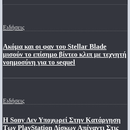
Ειδήσεις
Ακόμα και οι φαν του Stellar Blade
μισούν το επίσημο βίντεο κλιπ με τεχνητή
νοημοσύνη για το sequel
Ειδήσεις
Η Sony Δεν Υποχωρεί Στην Κατάργηση
Των PlayStation Δίσκων Απέναντι Στις