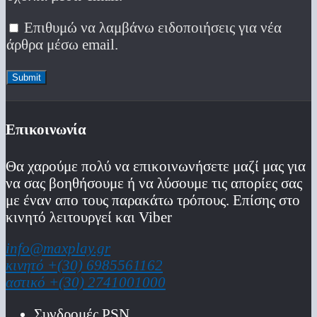
Επιθυμώ να λαμβάνω ειδοποιήσεις για νέα
άρθρα μέσω email.
Επικοινωνία
Θα χαρούμε πολύ να επικοινωνήσετε μαζί μας για
να σας βοηθήσουμε ή να λύσουμε τις απορίες σας
με έναν απο τους παρακάτω τρόπους. Επίσης στο
κινητό λειτoυργεί και Viber
info@maxplay.gr
κινητό +(30) 6985561162
αστικό +(30) 2741001000
Συνδρομές PSN