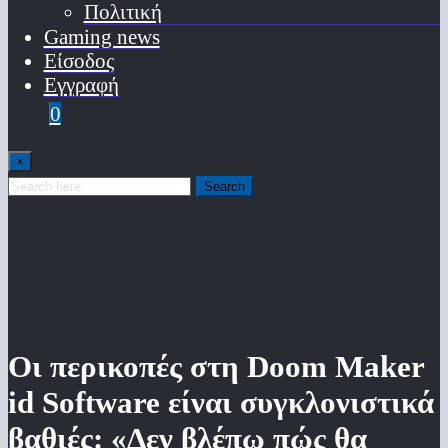
Πολιτική
Gaming news
Είσοδος
Εγγραφή
0
×
Search
Οι περικοπές στη Doom Maker
id Software είναι συγκλονιστικά
βαθιές: «Δεν βλέπω πώς θα