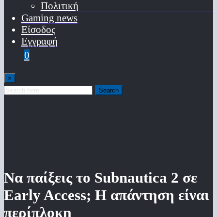
Πολιτική
Gaming news
Είσοδος
Εγγραφή
0
×
Search
Να παίξεις το Subnautica 2 σε
Early Access; Η απάντηση είναι
περίπλοκη