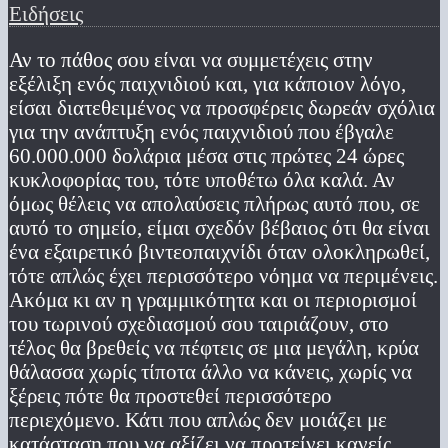
Ειδήσεις
Αν το πάθος σου είναι να συμμετέχεις στην
εξέλιξη ενός παιχνιδιού και, για κάποιον λόγο,
είσαι διατεθειμένος να προσφέρεις δωρεάν σχόλια
για την ανάπτυξη ενός παιχνιδιού που έβγαλε
60.000.000 δολάρια μέσα στις πρώτες 24 ώρες
κυκλοφορίας του, τότε υποθέτω όλα καλά. Αν
όμως θέλεις να απολαύσεις πλήρως αυτό που, σε
αυτό το σημείο, είμαι σχεδόν βέβαιος ότι θα είναι
ένα εξαιρετικό βιντεοπαιχνίδι όταν ολοκληρωθεί,
τότε απλώς έχει περισσότερο νόημα να περιμένεις.
Ακόμα κι αν η γραμμικότητα και οι περιορισμοί
του τωρινού σχεδιασμού σου ταιριάζουν, στο
τέλος θα βρεθείς να πέφτεις σε μια μεγάλη, κρύα
θάλασσα χωρίς τίποτα άλλο να κάνεις, χωρίς να
ξέρεις πότε θα προστεθεί περισσότερο
περιεχόμενο. Κάτι που απλώς δεν μοιάζει με
κατάσταση που να αξίζει να προτείνει κανείς.