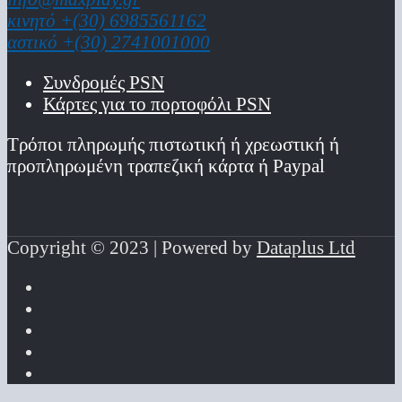
κινητό +(30) 6985561162
αστικό +(30) 2741001000
Συνδρομές PSN
Κάρτες για το πορτοφόλι PSN
Τρόποι πληρωμής πιστωτική ή χρεωστική ή
προπληρωμένη τραπεζική κάρτα ή Paypal
Copyright © 2023 | Powered by
Dataplus Ltd