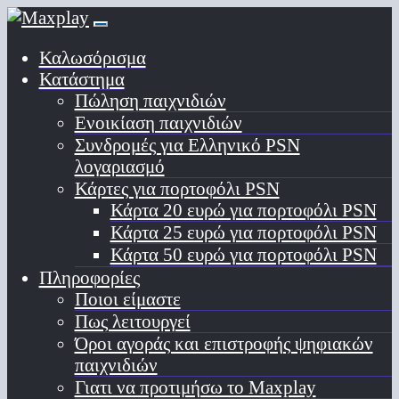
Καλωσόρισμα
Κατάστημα
Πώληση παιχνιδιών
Ενοικίαση παιχνιδιών
Συνδρομές για Ελληνικό PSN
λογαριασμό
Κάρτες για πορτοφόλι PSN
Κάρτα 20 ευρώ για πορτοφόλι PSN
Κάρτα 25 ευρώ για πορτοφόλι PSN
Κάρτα 50 ευρώ για πορτοφόλι PSN
Πληροφορίες
Ποιοι είμαστε
Πως λειτουργεί
Όροι αγοράς και επιστροφής ψηφιακών
παιχνιδιών
Γιατι να προτιμήσω το Maxplay