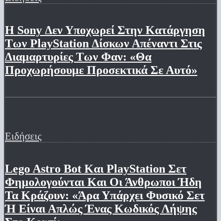
Η Sony Δεν Υποχωρεί Στην Κατάργηση
Των PlayStation Δίσκων Απέναντι Στις
Διαμαρτυρίες Των Φαν: «Θα
Προχωρήσουμε Προσεκτικά Σε Αυτό»
Ειδήσεις
Lego Astro Bot Και PlayStation Σετ
Φημολογούνται Και Οι Άνθρωποι Ήδη
Τα Κράζουν: «Άρα Υπάρχει Φυσικό Σετ
Ή Είναι Απλώς Ένας Κωδικός Λήψης