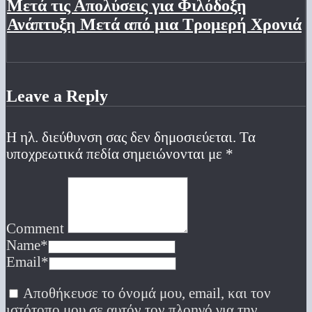
Μετά τις Απολύσεις για Φιλόδοξη
Ανάπτυξη Μετά από μια Τρομερή Χρονιά
Leave a Reply
Η ηλ. διεύθυνση σας δεν δημοσιεύεται.
Τα
υποχρεωτικά πεδία σημειώνονται με
*
Comment
Name
*
Email
*
Αποθήκευσε το όνομά μου, email, και τον
ιστότοπο μου σε αυτόν τον πλοηγό για την