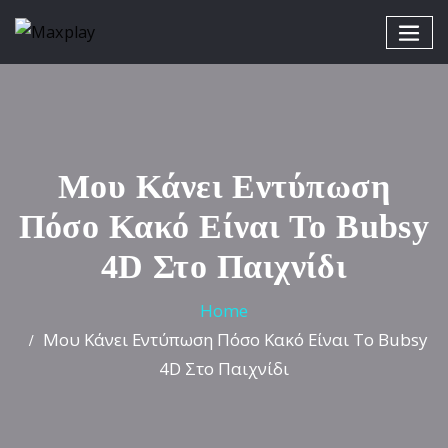
Μου Κάνει Εντύπωση
Πόσο Κακό Είναι Το Bubsy
4D Στο Παιχνίδι
Home
Μου Κάνει Εντύπωση Πόσο Κακό Είναι Το Bubsy
4D Στο Παιχνίδι