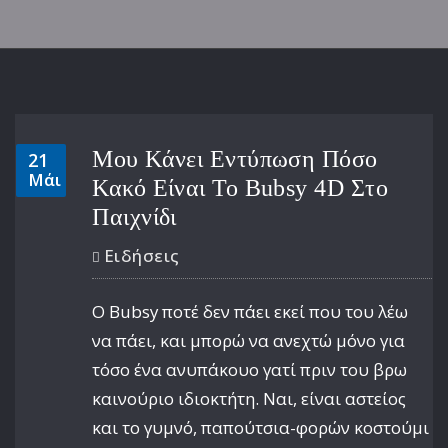
Μου Κάνει Εντύπωση Πόσο
21
Μάι
Κακό Είναι Το Bubsy 4D Στο
Παιχνίδι
Ειδήσεις
Ο Bubsy ποτέ δεν πάει εκεί που του λέω
να πάει, και μπορώ να ανεχτώ μόνο για
τόσο ένα ανυπάκουο γατί πριν του βρω
καινούριο ιδιοκτήτη. Ναι, είναι αστείος
και το γυμνό, παπούτσια-φορών κοστούμι