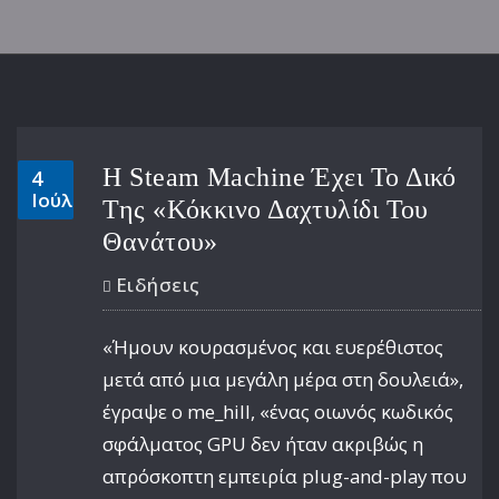
Η Steam Machine Έχει Το Δικό
4
Ιούλ
Της «Κόκκινο Δαχτυλίδι Του
Θανάτου»
Ειδήσεις
«Ήμουν κουρασμένος και ευερέθιστος
μετά από μια μεγάλη μέρα στη δουλειά»,
έγραψε ο me_hill, «ένας οιωνός κωδικός
σφάλματος GPU δεν ήταν ακριβώς η
απρόσκοπτη εμπειρία plug-and-play που