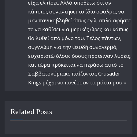
είχα ελπίσει. Αλλά υποθέτω ότι αν
κάποιος συναντήσει το ίδιο σφάλμα, να
μην πανικοβληθεί όπως εγώ, απλά αφήστε
το να καθίσει για μερικές ώρες και κάπως
θα λυθεί από μόνο του. Τέλος πάντων,
συγγνώμη για την ψευδή συναγερμό,
ευχαριστώ όλους όσους πρότειναν λύσεις,
και τώρα πρόκειται να περάσω αυτό το
Σαββατοκύριακο παίζοντας Crusader
Kings μέχρι να πονέσουν τα μάτια μου.»
Related Posts