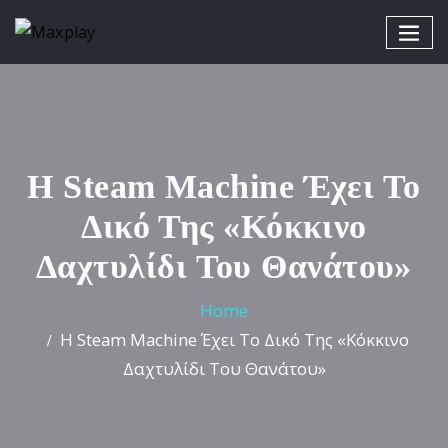
Η Steam Machine Έχει Το
Δικό Της «Κόκκινο
Δαχτυλίδι Του Θανάτου»
Home
Η Steam Machine Έχει Το Δικό Της «Κόκκινο
Δαχτυλίδι Του Θανάτου»