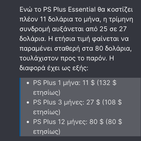
Ενώ το PS Plus Essential θα κοστίζει
πλέον 11 δολάρια το μήνα, η τρίμηνη
συνδρομή αυξάνεται από 25 σε 27
δολάρια. Η ετήσια τιμή φαίνεται να
παραμένει σταθερή στα 80 δολάρια,
τουλάχιστον προς το παρόν. Η
διαφορά έχει ως εξής:
PS Plus 1 μήνα: 11 $ (132 $
ετησίως)
PS Plus 3 μήνες: 27 $ (108 $
ετησίως)
PS Plus 12 μήνες: 80 $ (80 $
ετησίως)