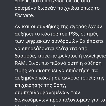
διαδικτυακό παιχνίδι, εκτός από
ορισμένα δωρεάν παιχνίδια όπως το
Fortnite
.
Αν και οι συνθήκες της αγοράς έχουν
αυξήσει το κόστος του PS5, οι τιμές
των ψηφιακών συνδρομών θα έπρεπε
να επηρεάζονται ελάχιστα από
δασμούς, τιμές πετρελαίου ή ελλείψεις
RAM. Είναι πιο πιθανό αυτή η αύξηση
τιμής να σκοπεύει να επιδοτήσει τα
αυξημένα κόστη σε άλλους τομείς της
επιχείρησης της Sony,
συμπεριλαμβανομένων των
διογκούμενων προϋπολογισμών για τα