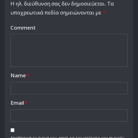
Η ηλ. διεύθυνση σας δεν δημοσιεύεται.
Τα
υποχρεωτικά πεδία σημειώνονται με
*
Comment
Name
*
Email
*
Αποθήκευσε το όνομά μου, email, και τον ιστότοπο μου σε αυτόν