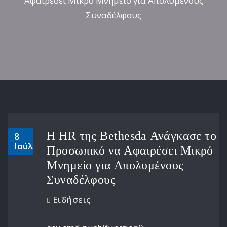
Αφαιρέσει Μικρό Μνημείο για Απολυμένους
Συναδέλφους
Η HR της Bethesda Ανάγκασε το
8
Ιούλ
Προσωπικό να Αφαιρέσει Μικρό
Μνημείο για Απολυμένους
Συναδέλφους
Ειδήσεις