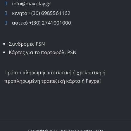
info@maxplay.gr
κινητό +(30) 6985561162
αστικό +(30) 2741001000
Συνδρομές PSN
Κάρτες για το πορτοφόλι PSN
Τρόποι πληρωμής πιστωτική ή χρεωστική ή
προπληρωμένη τραπεζική κάρτα ή Paypal