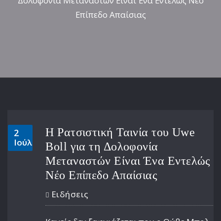
Δολοφονία Μεταναστών Είναι Ένα Εντελώς Νέο
Επίπεδο Απαίσιας
Η Ρατσιστική Ταινία του Uwe
2
Ιούλ
Boll για τη Δολοφονία
Μεταναστών Είναι Ένα Εντελώς
Νέο Επίπεδο Απαίσιας
Ειδήσεις