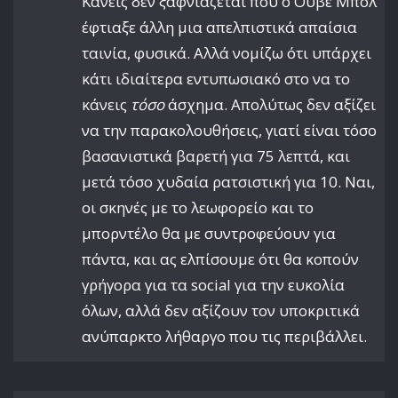
Κανείς δεν ξαφνιάζεται που ο Ούβε Μπολ
έφτιαξε άλλη μια απελπιστικά απαίσια
ταινία, φυσικά. Αλλά νομίζω ότι υπάρχει
κάτι ιδιαίτερα εντυπωσιακό στο να το
κάνεις
τόσο
άσχημα. Απολύτως δεν αξίζει
να την παρακολουθήσεις, γιατί είναι τόσο
βασανιστικά βαρετή για 75 λεπτά, και
μετά τόσο χυδαία ρατσιστική για 10. Ναι,
οι σκηνές με το λεωφορείο και το
μπορντέλο θα με συντροφεύουν για
πάντα, και ας ελπίσουμε ότι θα κοπούν
γρήγορα για τα social για την ευκολία
όλων, αλλά δεν αξίζουν τον υποκριτικά
ανύπαρκτο λήθαργο που τις περιβάλλει.