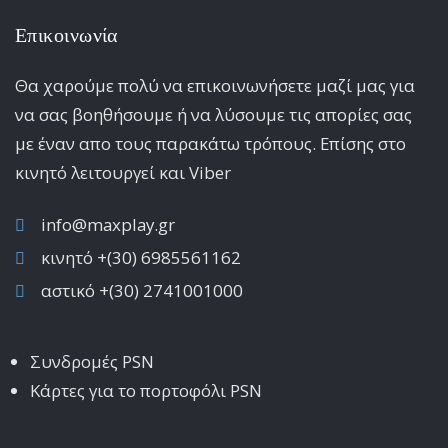
Επικοινωνία
Θα χαρούμε πολύ να επικοινωνήσετε μαζί μας για
να σας βοηθήσουμε ή να λύσουμε τις απορίες σας
με έναν απο τους παρακάτω τρόπους. Επίσης στο
κινητό λειτoυργεί και Viber
info@maxplay.gr
κινητό +(30) 6985561162
αστικό +(30) 2741001000
Συνδρομές PSN
Κάρτες για το πορτοφόλι PSN