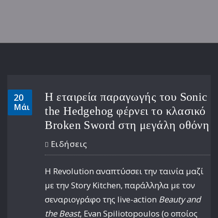
Η εταιρεία παραγωγής του Sonic
20
Μάι
the Hedgehog φέρνει το κλασικό
Broken Sword στη μεγάλη οθόνη
Ειδήσεις
Η Revolution αναπτύσσει την ταινία μαζί
με την Story Kitchen, παράλληλα με τον
σεναριογράφο της live-action
Beauty and
the Beast
, Evan Spiliotopoulos (ο οποίος