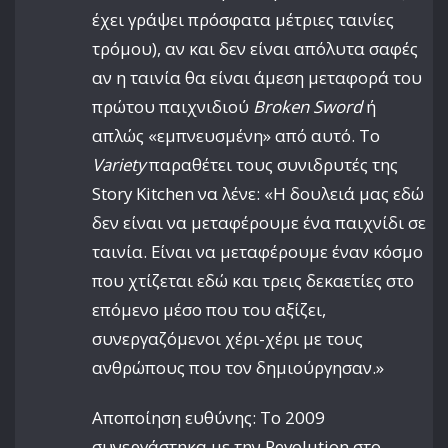
έχει γράψει πρόσφατα μέτριες ταινίες
τρόμου), αν και δεν είναι απόλυτα σαφές
αν η ταινία θα είναι άμεση μεταφορά του
πρώτου παιχνιδιού
Broken Sword
ή
απλώς «εμπνευσμένη» από αυτό. Το
Variety
παραθέτει τους συνιδρυτές της
Story Kitchen να λένε: «Η δουλειά μας εδώ
δεν είναι να μεταφέρουμε ένα παιχνίδι σε
ταινία. Είναι να μεταφέρουμε έναν κόσμο
που χτίζεται εδώ και τρεις δεκαετίες στο
επόμενο μέσο που του αξίζει,
συνεργαζόμενοι χέρι-χέρι με τους
ανθρώπους που τον δημιούργησαν.»
Αποποίηση ευθύνης: Το 2009
συνεργάστηκα με την Revolution στο