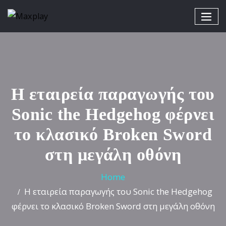
Η εταιρεία παραγωγής του
Sonic the Hedgehog φέρνει
το κλασικό Broken Sword
στη μεγάλη οθόνη
Home
Η εταιρεία παραγωγής του Sonic the Hedgehog
φέρνει το κλασικό Broken Sword στη μεγάλη οθόνη