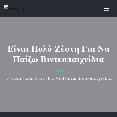
Είναι Πολύ Ζέστη Για Να
Παίζω Βιντεοπαιχνίδια
Home
Είναι Πολύ Ζέστη Για Να Παίζω Βιντεοπαιχνίδια