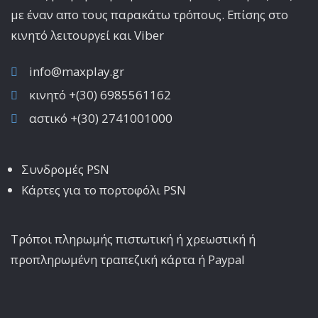
με έναν απο τους παρακάτω τρόπους. Επίσης στο
κινητό λειτoυργεί και Viber
info@maxplay.gr
κινητό +(30) 6985561162
αστικό +(30) 2741001000
Συνδρομές PSN
Κάρτες για το πορτοφόλι PSN
Τρόποι πληρωμής πιστωτική ή χρεωστική ή
προπληρωμένη τραπεζική κάρτα ή Paypal