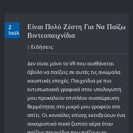
Είναι Πολύ Ζέστη Για Να Παίζω
2
Ιούλ
Βιντεοπαιχνίδια
Ειδήσεις
Δεν είναι μόνο το VR που αισθάνεται
άβολο να παίζεις σε αυτές τις ανώμαλα
καυστικές εποχές. Παιχνίδια με πιο
εντυπωσιακά γραφικά στον υπολογιστή
μου προκαλούν επιπλέον συσσώρευση
θερμότητας στο μικρό μου γραφείο στο
σπίτι. Οι κονσόλες επίσης εκτοξεύουν ένα
σοκαριστικό ποσό ζεστού αέρα όταν
παίζεις παιχνίδια που πιέζουν το