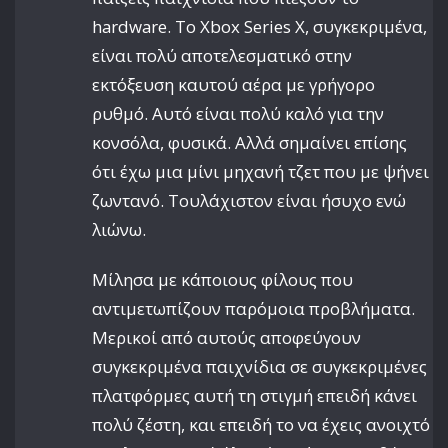
hardware. Το Xbox Series X, συγκεκριμένα,
είναι πολύ αποτελεσματικό στην
εκτόξευση καυτού αέρα με γρήγορο
ρυθμό. Αυτό είναι πολύ καλό για την
κονσόλα, φυσικά. Αλλά σημαίνει επίσης
ότι έχω μια μίνι μηχανή τζετ που με ψήνει
ζωντανό. Τουλάχιστον είναι ήσυχο ενώ
λιώνω.
Μίλησα με κάποιους φίλους που
αντιμετωπίζουν παρόμοια προβλήματα.
Μερικοί από αυτούς αποφεύγουν
συγκεκριμένα παιχνίδια σε συγκεκριμένες
πλατφόρμες αυτή τη στιγμή επειδή κάνει
πολύ ζέστη, και επειδή το να έχεις ανοιχτό