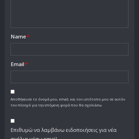
Name
*
Email
*
Αποθήκευσε το όνομά μου, email, και τον ιστότοπο μου σε αυτόν
τον πλοηγό για την επόμενη φορά που θα σχολιάσω.
Επιθυμώ να λαμβάνω ειδοποιήσεις για νέα
σχόλια μέσω email.