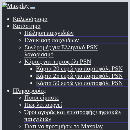
Καλωσόρισμα
Κατάστημα
Πώληση παιχνιδιών
Ενοικίαση παιχνιδιών
Συνδρομές για Ελληνικό PSN
λογαριασμό
Κάρτες για πορτοφόλι PSN
Κάρτα 20 ευρώ για πορτοφόλι PSN
Κάρτα 25 ευρώ για πορτοφόλι PSN
Κάρτα 50 ευρώ για πορτοφόλι PSN
Πληροφορίες
Ποιοι είμαστε
Πως λειτουργεί
Όροι αγοράς και επιστροφής ψηφιακών
παιχνιδιών
Γιατι να προτιμήσω το Maxplay