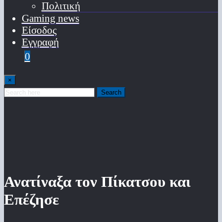
Πολιτική
Gaming news
Είσοδος
Εγγραφή
0
×
Search
Ανατίναξα τον Πίκατσου και
Επέζησε