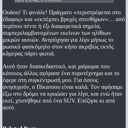
Ουάου! Τι φινάλε! Πράγματι «περιστρέφεται στο
έδαφος» και «εκπέμπει βροχές σπινθήρων»… από
περίπου πέντε ή έξι διαφορετικά σημεία,
συμπεριλαμβανομένων εκείνων των ηλίθιων
μικρών αυτιών. Ανησύχησα για λίγο μήπως το
ρωσικό φασκόμηλο στον κήπο ακριβώς εκτός
κάμερας πάρει φωτιά.
Αυτό ήταν διασκεδαστικό, και χαίρομαι που
κάποιος άλλος αγόρασε ένα πυροτέχνημα και το
έφερε στη συγκέντρωσή μου. Για όσους
ανησυχούν, ο Πίκατσου είναι καλά. Τον αφήσαμε
έξω στο δρόμο να κρυώσει για λίγο, και ενώ ήταν
εκεί, χτυπήθηκε από ένα SUV. Επέζησε κι από
αυτό.