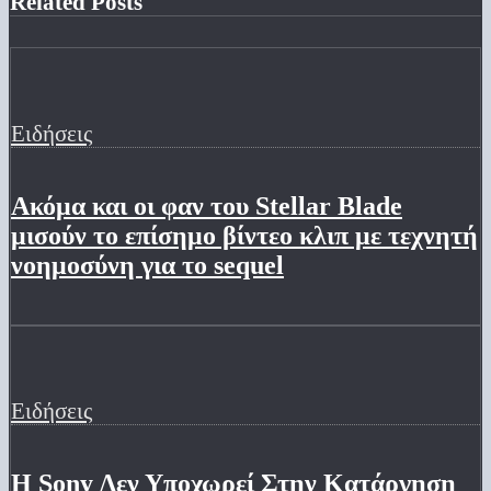
Related Posts
Ειδήσεις
Ακόμα και οι φαν του Stellar Blade
μισούν το επίσημο βίντεο κλιπ με τεχνητή
νοημοσύνη για το sequel
Ειδήσεις
Η Sony Δεν Υποχωρεί Στην Κατάργηση