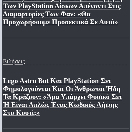
Των PlayStation Δίσκων Απέναντι Στις
Διαμαρτυρίες Των Φαν: «Θα
Προχωρήσουμε Προσεκτικά Σε Αυτό»
Ειδήσεις
Lego Astro Bot Και PlayStation Σετ
Φημολογούνται Και Οι Άνθρωποι Ήδη
Τα Κράζουν: «Άρα Υπάρχει Φυσικό Σετ
Ή Είναι Απλώς Ένας Κωδικός Λήψης
Στο Κουτί;»