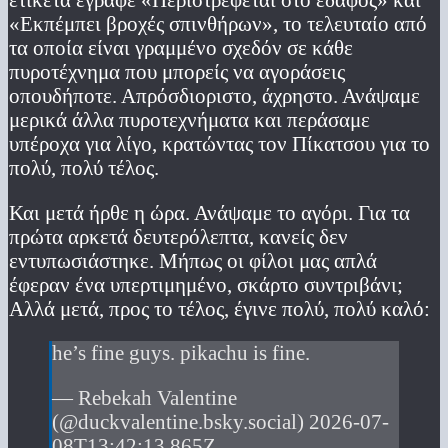
«Εκπέμπει βροχές σπινθήρων», το τελευταίο από
τα οποία είναι γραμμένο σχεδόν σε κάθε
πυροτέχνημα που μπορείς να αγοράσεις
οπουδήποτε. Απρόσδιοριστο, άχρηστο. Ανάψαμε
μερικά άλλα πυροτεχνήματα και περάσαμε
υπέροχα για λίγο, κρατώντας τον Πίκατσου για το
πολύ, πολύ τέλος.
Και μετά ήρθε η ώρα. Ανάψαμε το αγόρι. Για τα
πρώτα αρκετά δευτερόλεπτα, κανείς δεν
εντυπωσιάστηκε. Μήπως οι φίλοι μας απλά
έφεραν ένα υπερτιμημένο, σκάρτο συντριβάνι;
Αλλά μετά, προς το τέλος, έγινε πολύ, πολύ καλό:
he’s fine guys. pikachu is fine.
— Rebekah Valentine
(@duckvalentine.bsky.social) 2026-07-
08T13:42:13.865Z