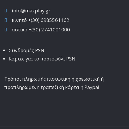
info@maxplay.gr
κινητό +(30) 6985561162
αστικό +(30) 2741001000
Συνδρομές PSN
Κάρτες για το πορτοφόλι PSN
Τρόποι πληρωμής πιστωτική ή χρεωστική ή
προπληρωμένη τραπεζική κάρτα ή Paypal