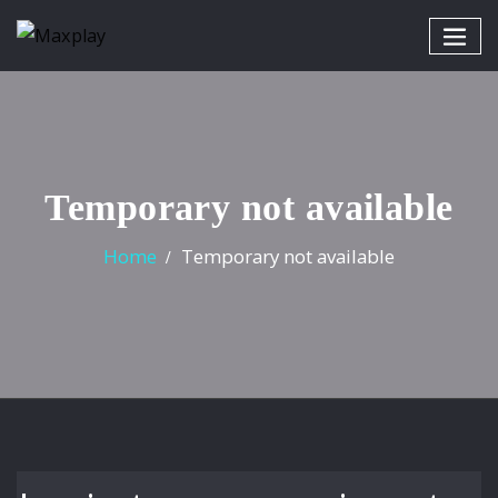
Temporary not available
Home
Temporary not available