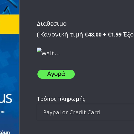
Διαθέσιμο
( Κανονική τιμή
Έξο
€48.00 + €1.99
Τρόπος πληρωμής